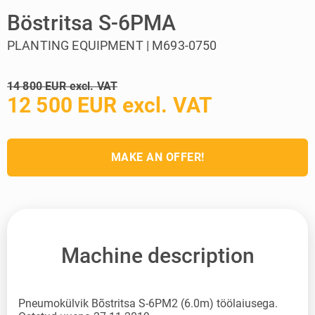
Böstritsa S-6PMA
PLANTING EQUIPMENT | M693-0750
14 800 EUR excl. VAT
12 500 EUR excl. VAT
MAKE AN OFFER!
Machine description
Pneumokülvik Bõstritsa S-6PM2 (6.0m) töölaiusega.