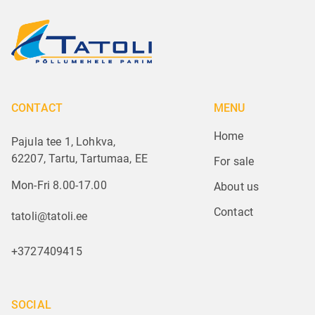
CONTACT
MENU
Home
Pajula tee 1, Lohkva,
62207, Tartu, Tartumaa, EE
For sale
Mon-Fri 8.00-17.00
About us
Contact
tatoli@tatoli.ee
+3727409415
SOCIAL