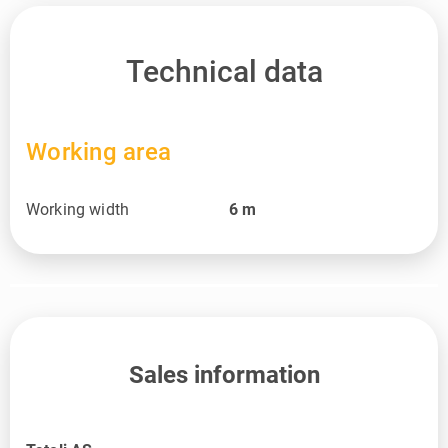
Technical data
Working area
Working width
6
m
Sales information