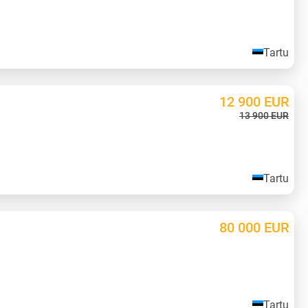
Tartu
12 900
EUR
13 900
EUR
Tartu
80 000
EUR
Tartu