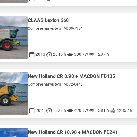
CLAAS Lexion 660
Combine harvesters | M009-7184
2018
2045 h
300 kW
1237 h
New Holland CR 8.90 + MACDON FD135
Combine harvesters | M572-6443
2021
1828 h
420 kW
1381 h
4236 ha
New Holland CR 10.90 + MACDON FD241