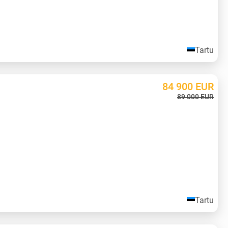
Tartu
84 900
EUR
89 000
EUR
Tartu