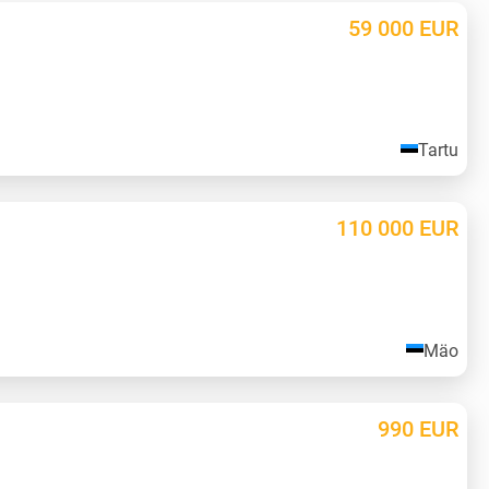
59 000
EUR
Tartu
110 000
EUR
Mäo
990
EUR