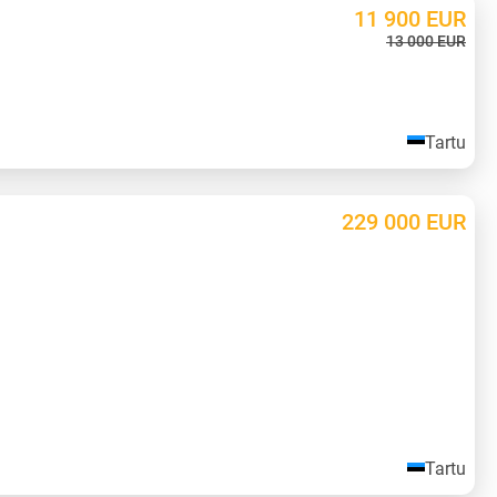
11 900
EUR
13 000
EUR
Tartu
229 000
EUR
Tartu