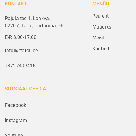
KONTAKT
MENÜÜ
Pealeht
Pajula tee 1, Lohkva,
62207, Tartu, Tartumaa, EE
Müügiks
E-R 8.00-17.00
Meist
Kontakt
tatoli@tatoli.ee
+3727409415
SOTSIAALMEEDIA
Facebook
Instagram
Youtube