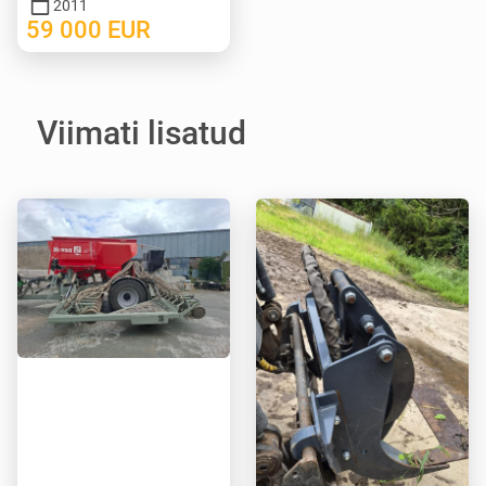
2011
59 000
EUR
Viimati lisatud