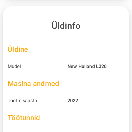
Üldinfo
Üldine
Mudel
New Holland L328
Masina andmed
Tootmisaasta
2022
Töötunnid