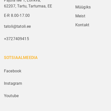
Pajula tee 1, Lohkva,
62207, Tartu, Tartumaa, EE
Müügiks
E-R 8.00-17.00
Meist
Kontakt
tatoli@tatoli.ee
+3727409415
SOTSIAALMEEDIA
Facebook
Instagram
Youtube