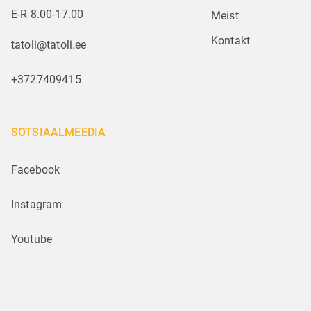
E-R 8.00-17.00
Meist
Kontakt
tatoli@tatoli.ee
+3727409415
SOTSIAALMEEDIA
Facebook
Instagram
Youtube