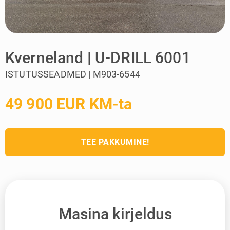
Kverneland | U-DRILL 6001
ISTUTUSSEADMED | M903-6544
49 900 EUR KM-ta
TEE PAKKUMINE!
Masina kirjeldus