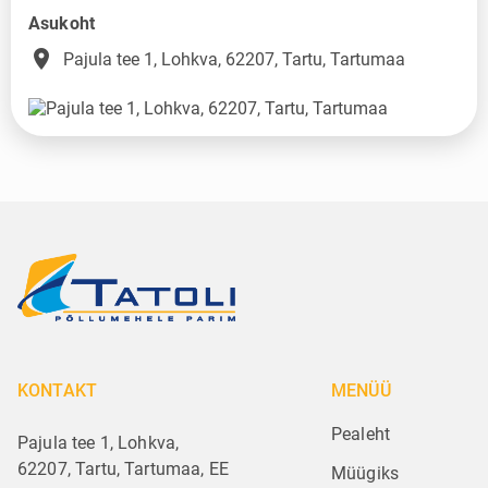
Asukoht
place
Pajula tee 1, Lohkva, 62207, Tartu, Tartumaa
KONTAKT
MENÜÜ
Pealeht
Pajula tee 1, Lohkva,
62207, Tartu, Tartumaa, EE
Müügiks