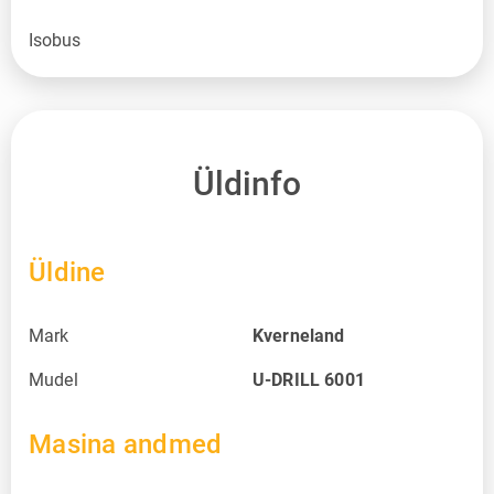
Isobus
Üldinfo
Üldine
Mark
Kverneland
Mudel
U-DRILL 6001
Masina andmed