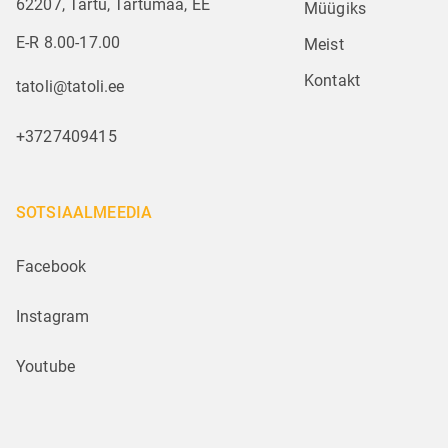
62207, Tartu, Tartumaa, EE
Müügiks
E-R 8.00-17.00
Meist
Kontakt
tatoli@tatoli.ee
+3727409415
SOTSIAALMEEDIA
Facebook
Instagram
Youtube