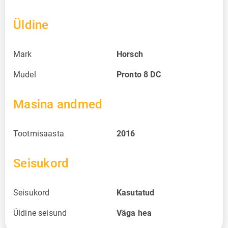
Üldine
Mark
Horsch
Mudel
Pronto 8 DC
Masina andmed
Tootmisaasta
2016
Seisukord
Seisukord
Kasutatud
Üldine seisund
Väga hea