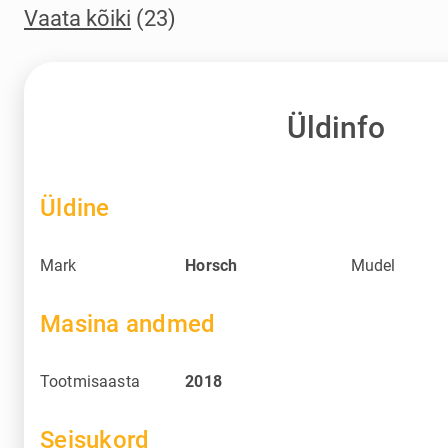
Vaata kõiki
(23)
Üldinfo
Üldine
Mark
Horsch
Mudel
Masina andmed
Tootmisaasta
2018
Seisukord