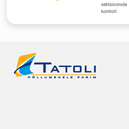
sektsioonide
kontroll