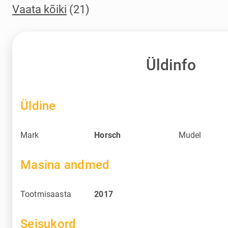
Vaata kõiki
(21)
Üldinfo
Üldine
Mark
Horsch
Mudel
Masina andmed
Tootmisaasta
2017
Seisukord