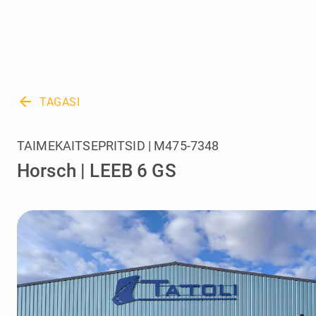
arrow_back
TAGASI
TAIMEKAITSEPRITSID | M475-7348
Horsch | LEEB 6 GS