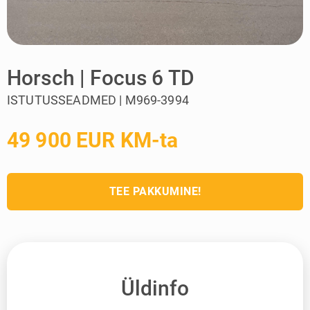
Horsch | Focus 6 TD
ISTUTUSSEADMED | M969-3994
49 900 EUR KM-ta
TEE PAKKUMINE!
Üldinfo