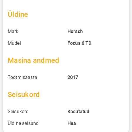
Üldine
Mark
Horsch
Mudel
Focus 6 TD
Masina andmed
Tootmisaasta
2017
Seisukord
Seisukord
Kasutatud
Üldine seisund
Hea