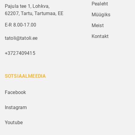
Pealeht
Pajula tee 1, Lohkva,
62207, Tartu, Tartumaa, EE
Müügiks
E-R 8.00-17.00
Meist
Kontakt
tatoli@tatoli.ee
+3727409415
SOTSIAALMEEDIA
Facebook
Instagram
Youtube