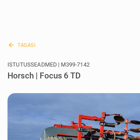
arrow_back
TAGASI
ISTUTUSSEADMED | M399-7142
Horsch | Focus 6 TD