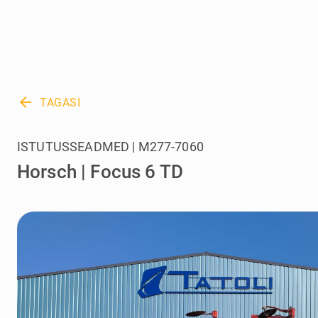
arrow_back
TAGASI
ISTUTUSSEADMED | M277-7060
Horsch | Focus 6 TD