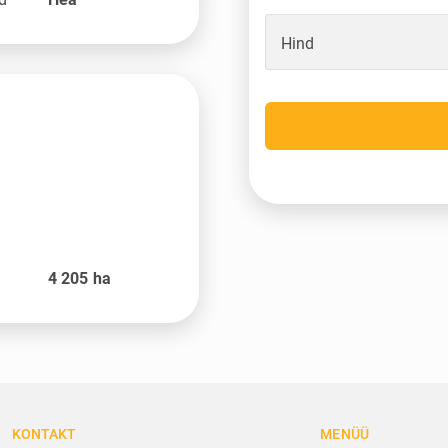
Hind
4 205
ha
KONTAKT
MENÜÜ