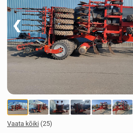
❮
Vaata kõiki
(25)