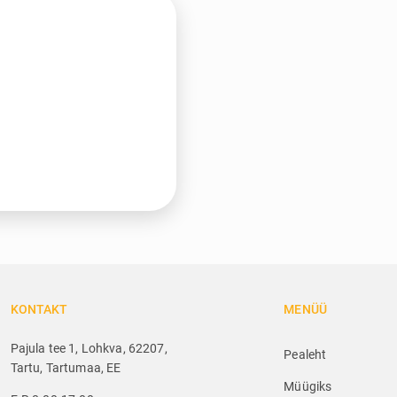
KONTAKT
MENÜÜ
Pajula tee 1, Lohkva, 62207,
Pealeht
Tartu, Tartumaa, EE
Müügiks