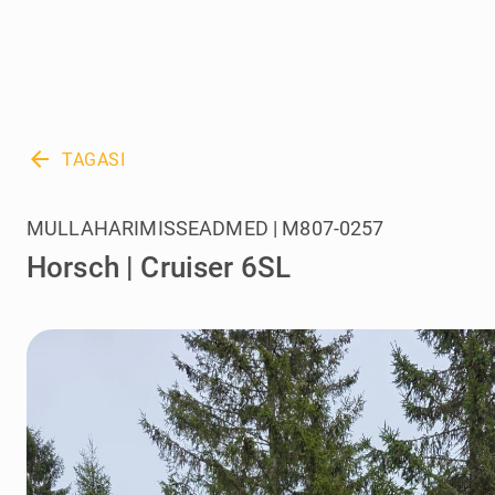
arrow_back
TAGASI
MULLAHARIMISSEADMED | M807-0257
Horsch | Cruiser 6SL