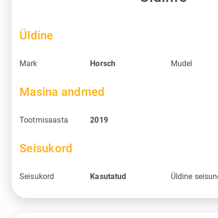
Üldine
Mark
Horsch
Mudel
Masina andmed
Tootmisaasta
2019
Seisukord
Seisukord
Kasutatud
Üldine seisu