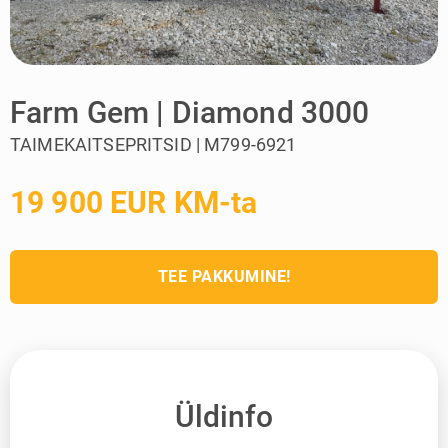
Farm Gem | Diamond 3000
TAIMEKAITSEPRITSID | M799-6921
19 900 EUR KM-ta
TEE PAKKUMINE!
Üldinfo