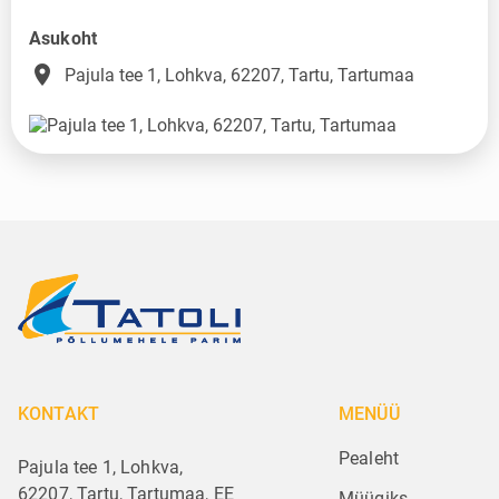
Asukoht
place
Pajula tee 1, Lohkva, 62207, Tartu, Tartumaa
KONTAKT
MENÜÜ
Pealeht
Pajula tee 1, Lohkva,
62207, Tartu, Tartumaa, EE
Müügiks