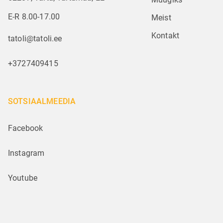
E-R 8.00-17.00
Meist
Kontakt
tatoli@tatoli.ee
+3727409415
SOTSIAALMEEDIA
Facebook
Instagram
Youtube