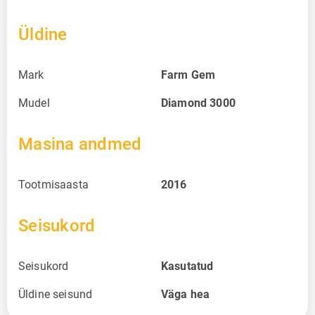
Üldine
Mark
Farm Gem
Mudel
Diamond 3000
Masina andmed
Tootmisaasta
2016
Seisukord
Seisukord
Kasutatud
Üldine seisund
Väga hea