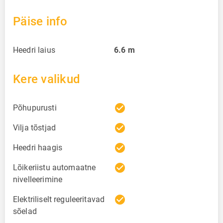
Päise info
Heedri laius
6.6
m
Kere valikud
check_circle
Põhupurusti
check_circle
Vilja tõstjad
check_circle
Heedri haagis
check_circle
Lõikeriistu automaatne
nivelleerimine
check_circle
Elektriliselt reguleeritavad
sõelad