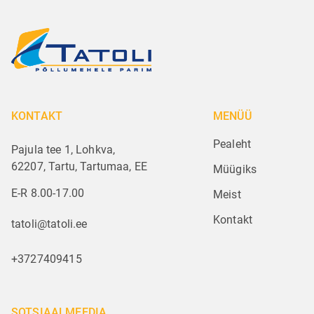
KONTAKT
MENÜÜ
Pealeht
Pajula tee 1, Lohkva,
62207, Tartu, Tartumaa, EE
Müügiks
E-R 8.00-17.00
Meist
Kontakt
tatoli@tatoli.ee
+3727409415
SOTSIAALMEEDIA