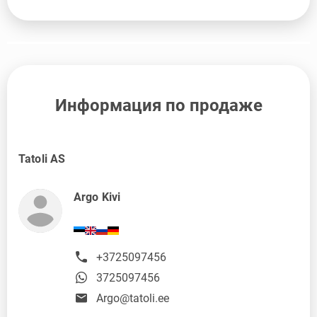
Информация по продаже
Tatoli AS
Argo Kivi
+3725097456
3725097456
Argo@tatoli.ee