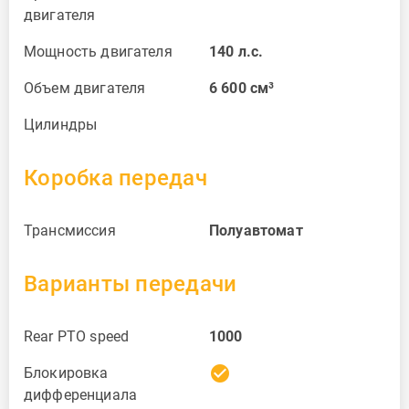
двигателя
Мощность двигателя
140
л.с.
Объем двигателя
6 600
см³
Цилиндры
Коробка передач
Трансмиссия
Полуавтомат
Варианты передачи
Rear PTO speed
1000
check_circle
Блокировка
дифференциала