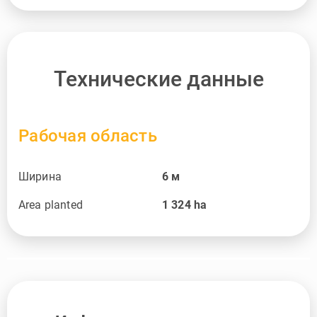
Технические данные
Рабочая область
Ширина
6
м
Area planted
1 324
ha