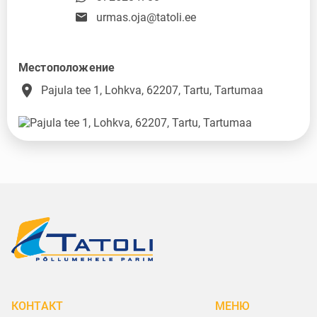
urmas.oja@tatoli.ee
Местоположение
place
Pajula tee 1, Lohkva, 62207, Tartu, Tartumaa
КОНТАКТ
МЕНЮ