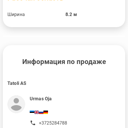
Ширина
8.2
м
Информация по продаже
Tatoli AS
Urmas Oja
+3725284788