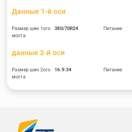
Данные 1-й оси
Размер шин 1ого
380/70R24
Питание
моста
данные 2-й оси
Размер шин 2ого
16.9-34
Питание
моста