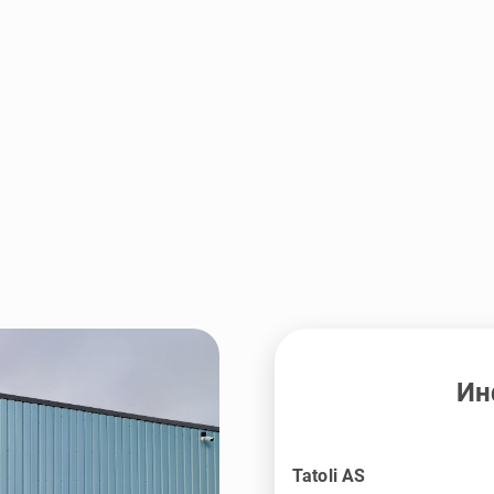
Ин
Tatoli AS