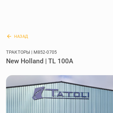
arrow_back
НАЗАД
ТРАКТОРЫ | M852-0705
New Holland | TL 100A