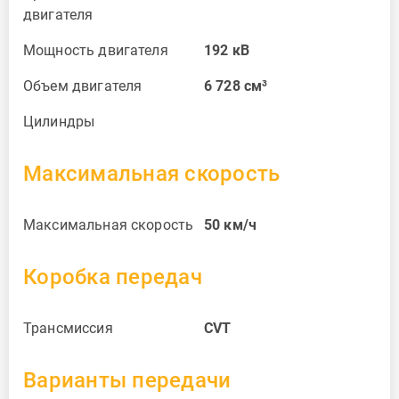
двигателя
Мощность двигателя
192
кВ
Объем двигателя
6 728
см³
Цилиндры
Максимальная скорость
Максимальная скорость
50
км/ч
Коробка передач
Трансмиссия
CVT
Варианты передачи