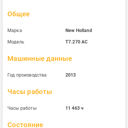
Общее
Марка
New Holland
Модель
T7.270 AC
Машинные данные
Год производства
2013
Часы работы
Часы работы
11 463
ч
Состояние