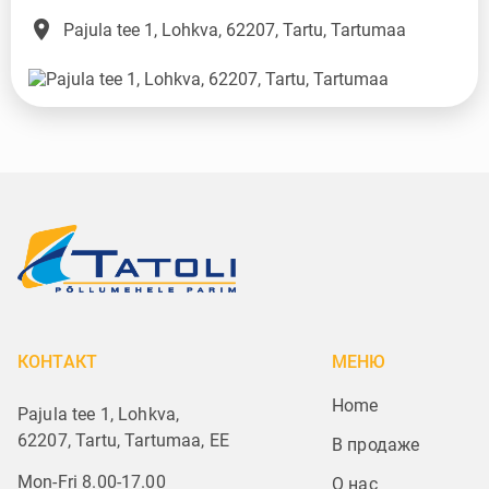
place
Pajula tee 1, Lohkva, 62207, Tartu, Tartumaa
КОНТАКТ
МЕНЮ
Home
Pajula tee 1, Lohkva,
62207, Tartu, Tartumaa, EE
В продаже
Mon-Fri 8.00-17.00
О нас