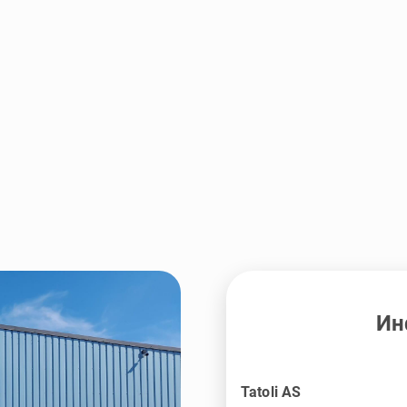
Ин
Tatoli AS