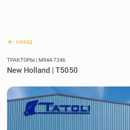
arrow_back
НАЗАД
ТРАКТОРЫ | M944-7246
New Holland | T5050