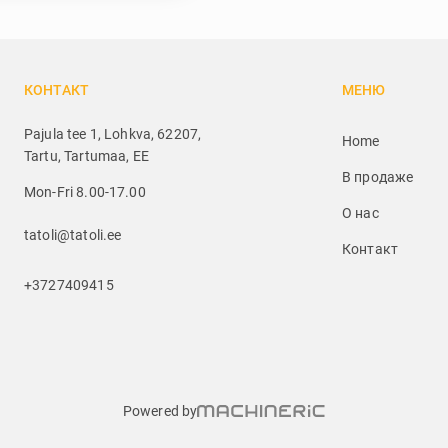
КОНТАКТ
МЕНЮ
Pajula tee 1, Lohkva, 62207,
Home
Tartu, Tartumaa, EE
В продаже
Mon-Fri 8.00-17.00
О нас
tatoli@tatoli.ee
Контакт
+3727409415
Powered by