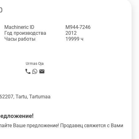
0
Machineric ID
M944-7246
Год производства
2012
Часы работы
19999 ч
Urmas Oja
 62207, Tartu, Tartumaa
редложение!
лайте Ваше предложение! Продавец свяжется с Вами