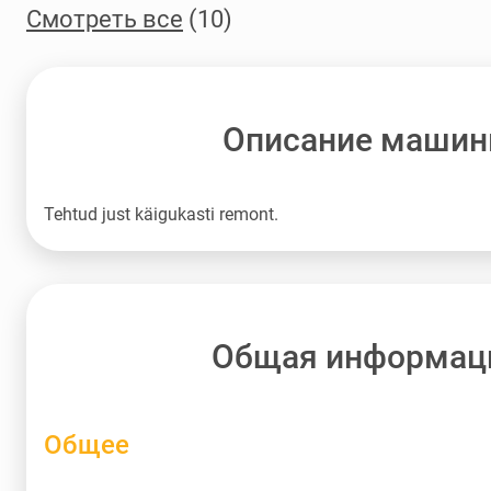
Смотреть все
(10)
Описание маши
Tehtud just käigukasti remont.
Общая информац
Общее