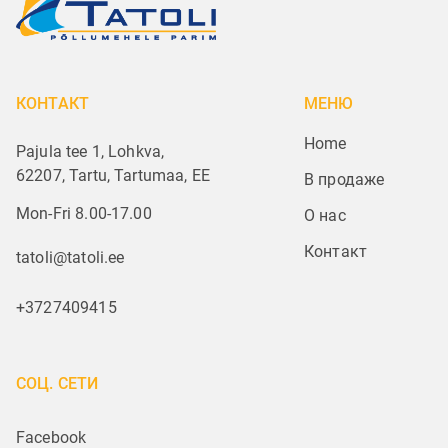
КОНТАКТ
МЕНЮ
Home
Pajula tee 1, Lohkva,
62207, Tartu, Tartumaa, EE
В продаже
Mon-Fri 8.00-17.00
О нас
Контакт
tatoli@tatoli.ee
+3727409415
СОЦ. СЕТИ
Facebook