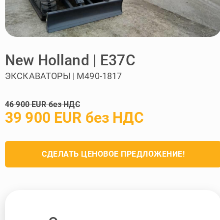
New Holland | E37C
ЭКСКАВАТОРЫ | M490-1817
46 900 EUR без НДС
39 900 EUR без НДС
СДЕЛАТЬ ЦЕНОВОЕ ПРЕДЛОЖЕНИЕ!