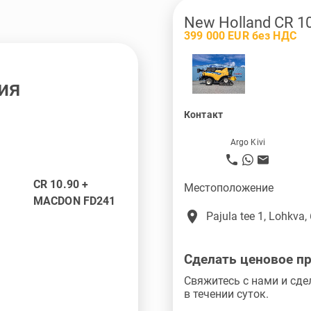
New Holland CR 1
399 000 EUR без НДС
ия
Контакт
Argo Kivi
CR 10.90 +
Местоположение
MACDON FD241
place
Pajula tee 1, Lohkva,
Сделать ценовое п
Свяжитесь с нами и сде
в течении суток.