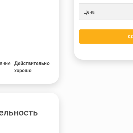
Цена
С
яние
Действительно
хорошо
ельность