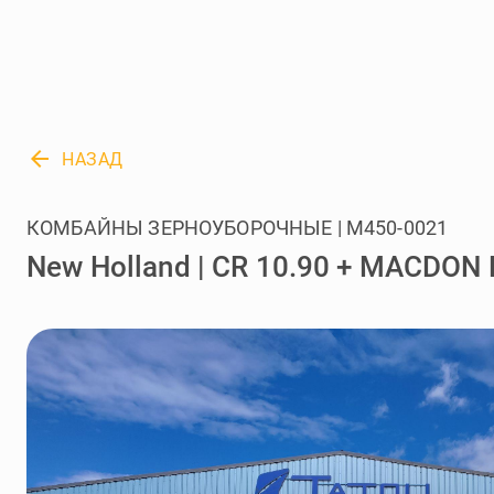
arrow_back
НАЗАД
КОМБАЙНЫ ЗЕРНОУБОРОЧНЫЕ | M450-0021
New Holland | CR 10.90 + MACDON