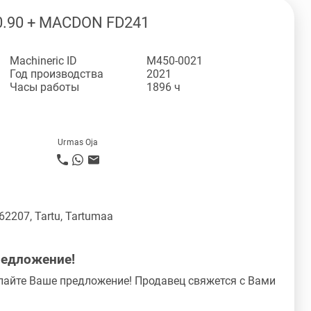
0.90 + MACDON FD241
Machineric ID
M450-0021
Год производства
2021
Часы работы
1896 ч
Urmas Oja
 62207, Tartu, Tartumaa
редложение!
лайте Ваше предложение! Продавец свяжется с Вами