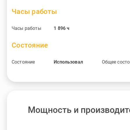
Часы работы
Часы работы
1 896
ч
Состояние
Состояние
Использовал
Общее состо
Мощность и производит