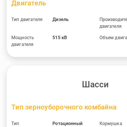
Двигатель
Тип двигателя
Дизель
Производит
двигателя
Мощность
515
кВ
Объем двиг
двигателя
Шасси
Тип зерноуборочного комбайна
Тип
Pотационный
Кормушка