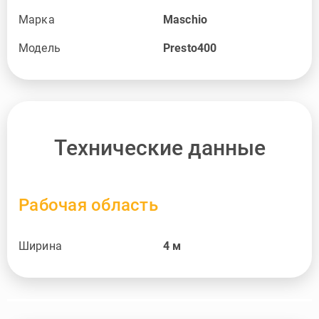
Марка
Maschio
Модель
Presto400
Технические данные
Рабочая область
Ширина
4
м