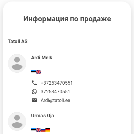
Информация по продаже
Tatoli AS
Ardi Melk
+37253470551
37253470551
Ardi@tatoli.ee
Urmas Oja