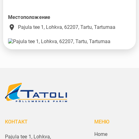
Местоположение
place
Pajula tee 1, Lohkva, 62207, Tartu, Tartumaa
КОНТАКТ
МЕНЮ
Home
Pajula tee 1, Lohkva,