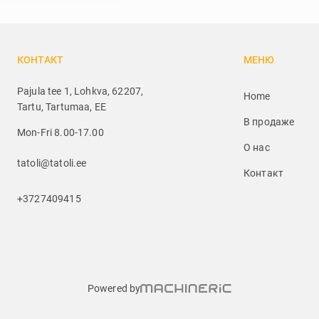
КОНТАКТ
МЕНЮ
Pajula tee 1, Lohkva, 62207,
Home
Tartu, Tartumaa, EE
В продаже
Mon-Fri 8.00-17.00
О нас
tatoli@tatoli.ee
Контакт
+3727409415
Powered by