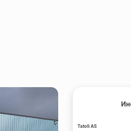
Ин
Tatoli AS