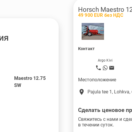
Horsch Maestro 1
49 900 EUR без НДС
ия
Контакт
Argo Kivi
Maestro 12.75
Местоположение
SW
place
Pajula tee 1, Lohkva,
Сделать ценовое п
Свяжитесь с нами и сде
в течении суток.