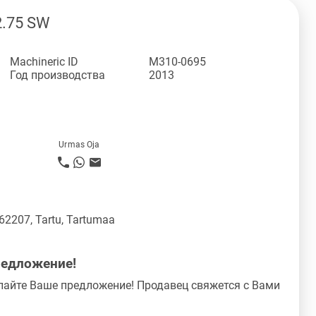
2.75 SW
Machineric ID
M310-0695
Год производства
2013
Urmas Oja
 62207, Tartu, Tartumaa
редложение!
лайте Ваше предложение! Продавец свяжется с Вами