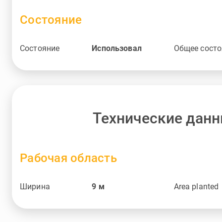
Состояние
Состояние
Использовал
Общее состо
Технические дан
Рабочая область
Ширина
9
м
Area planted