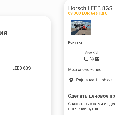
Horsch LEEB 8GS
89 000 EUR без НДС
ия
Контакт
Argo Kivi
LEEB 8GS
Местоположение
place
Pajula tee 1, Lohkva,
Сделать ценовое п
Свяжитесь с нами и сде
в течении суток.