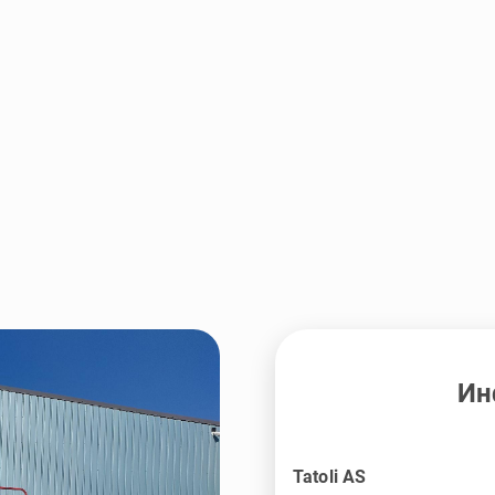
Ин
Tatoli AS