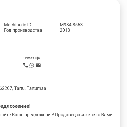
Machineric ID
M984-8563
Год производства
2018
Urmas Oja
 62207, Tartu, Tartumaa
редложение!
лайте Ваше предложение! Продавец свяжется с Вами