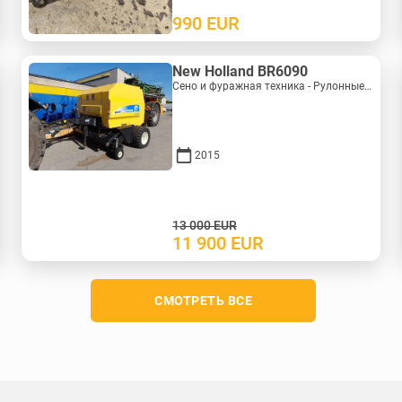
990
EUR
New Holland BR6090
Сено и фуражная техника - Рулонные пресс-подборщики | M388-0128
2015
13 000
EUR
11 900
EUR
СМОТРЕТЬ ВСЕ