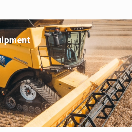
uipment