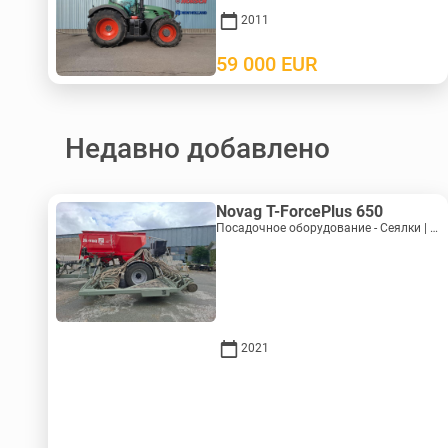
2011
59 000
EUR
Недавно добавлено
Novag T-ForcePlus 650
Посадочное оборудование - Сеялки | M246-9751
2021