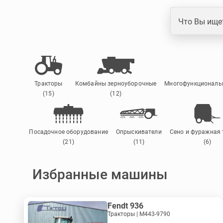
Что Вы ище
Тракторы
Комбайны зерноуборочные
Многофункциональн
(15)
(12)
Посадочное оборудование
Опрыскиватели
Сено и фуражная 
(21)
(11)
(6)
Избранные машины
Fendt 936
Тракторы | M443-9790