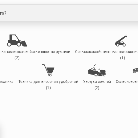
те?
ые сельскохозяйственные погрузчики
Сельскохозяйственные телескопич
(2)
(1)
техника
Техника для внесения удобрений
Уход за землей
Сельскохоз
(1)
(2)