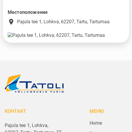
Местоположение
place
Pajula tee 1, Lohkva, 62207, Tartu, Tartumaa
КОНТАКТ
МЕНЮ
Home
Pajula tee 1, Lohkva,