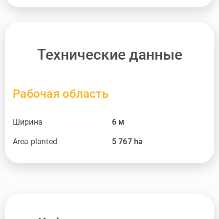
Технические данные
Рабочая область
Ширина
6
м
Area planted
5 767
ha