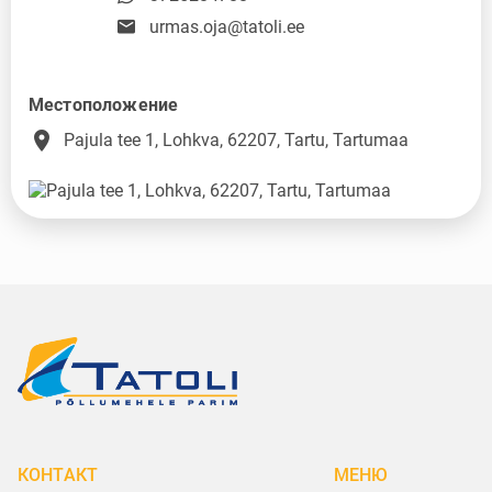
urmas.oja@tatoli.ee
Местоположение
place
Pajula tee 1, Lohkva, 62207, Tartu, Tartumaa
КОНТАКТ
МЕНЮ