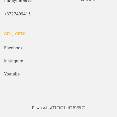
tatoli@tatoli.ee
+3727409415
СОЦ. СЕТИ
Facebook
Instagram
Youtube
Powered by