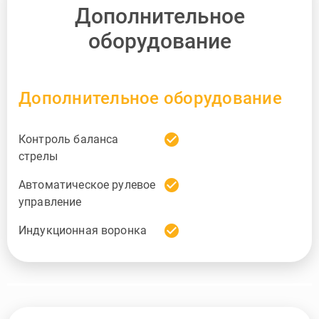
Дополнительное
оборудование
Дополнительное оборудование
check_circle
Контроль баланса
стрелы
check_circle
Автоматическое рулевое
управление
check_circle
Индукционная воронка