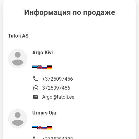
Информация по продаже
Tatoli AS
Argo Kivi
+3725097456
3725097456
Argo@tatoli.ee
Urmas Oja