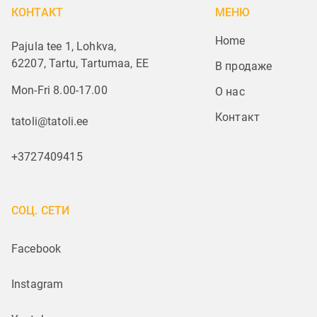
КОНТАКТ
МЕНЮ
Home
Pajula tee 1, Lohkva,
62207, Tartu, Tartumaa, EE
В продаже
Mon-Fri 8.00-17.00
О нас
Контакт
tatoli@tatoli.ee
+3727409415
СОЦ. СЕТИ
Facebook
Instagram