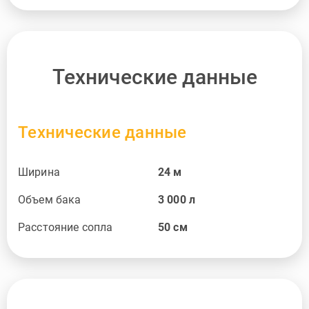
Технические данные
Технические данные
Ширина
24
м
Объем бака
3 000
л
Расстояние сопла
50
см