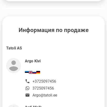
Информация по продаже
Tatoli AS
Argo Kivi
+3725097456
3725097456
Argo@tatoli.ee