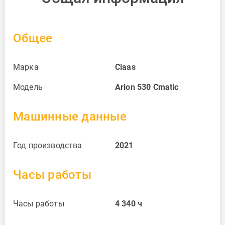
Общее
Марка
Claas
Модель
Arion 530 Cmatic
Машинные данные
Год производства
2021
Часы работы
Часы работы
4 340
ч