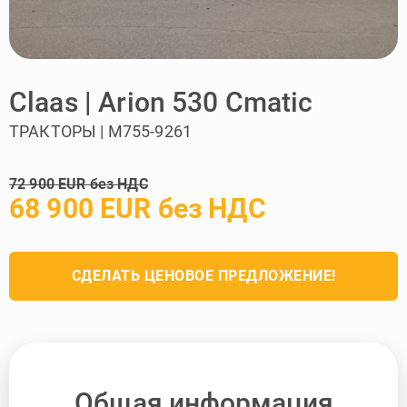
Claas | Arion 530 Cmatic
ТРАКТОРЫ | M755-9261
72 900 EUR без НДС
68 900 EUR без НДС
СДЕЛАТЬ ЦЕНОВОЕ ПРЕДЛОЖЕНИЕ!
Общая информация