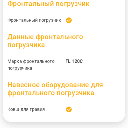
Фронтальный погрузчик
check_circle
Фронтальный погрузчик
Данные фронтального
погрузчика
Марка фронтального
FL 120C
погрузчика
Навесное оборудование для
фронтального погрузчика
check_circle
Ковш для гравия