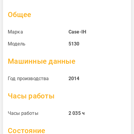
Общее
Марка
Case-IH
Модель
5130
Машинные данные
Год производства
2014
Часы работы
Часы работы
2 035
ч
Состояние