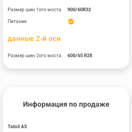
Размер шин 1ого моста
900/60R32
check_circle
Питание
данные 2-й оси
Размер шин 2ого моста
600/65 R28
Информация по продаже
Tatoli AS