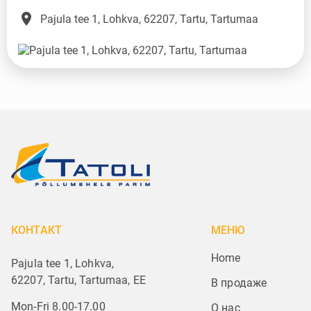
place
Pajula tee 1, Lohkva, 62207, Tartu, Tartumaa
КОНТАКТ
МЕНЮ
Home
Pajula tee 1, Lohkva,
62207, Tartu, Tartumaa, EE
В продаже
Mon-Fri 8.00-17.00
О нас