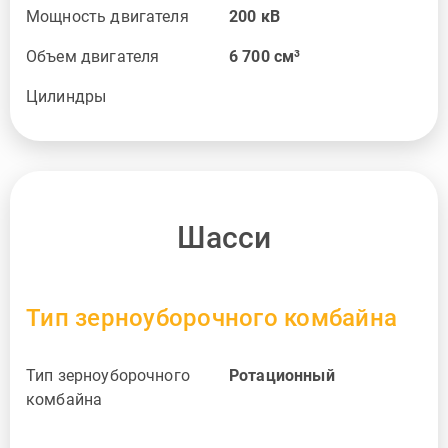
Мощность двигателя
200
кВ
Объем двигателя
6 700
см³
Цилиндры
Шасси
Тип зерноуборочного комбайна
Тип зерноуборочного
Pотационный
комбайна