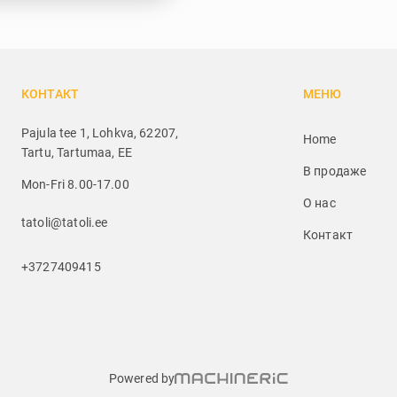
КОНТАКТ
МЕНЮ
Pajula tee 1, Lohkva, 62207,
Home
Tartu, Tartumaa, EE
В продаже
Mon-Fri 8.00-17.00
О нас
tatoli@tatoli.ee
Контакт
+3727409415
Powered by