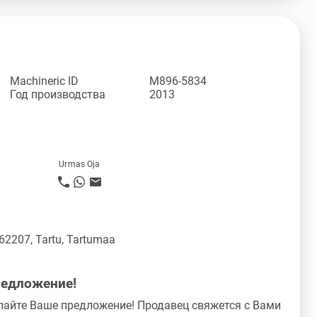
Machineric ID
M896-5834
Год производства
2013
Urmas Oja
 62207, Tartu, Tartumaa
редложение!
лайте Ваше предложение! Продавец свяжется с Вами