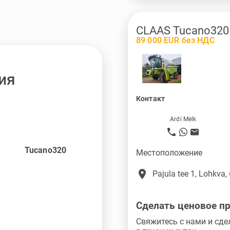
CLAAS Tucano320
89 000 EUR без НДС
ия
Контакт
Ardi Melk
Tucano320
Местоположение
place
Pajula tee 1, Lohkva,
Сделать ценовое п
Свяжитесь с нами и сде