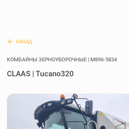
arrow_back
НАЗАД
КОМБАЙНЫ ЗЕРНОУБОРОЧНЫЕ | M896-5834
CLAAS | Tucano320