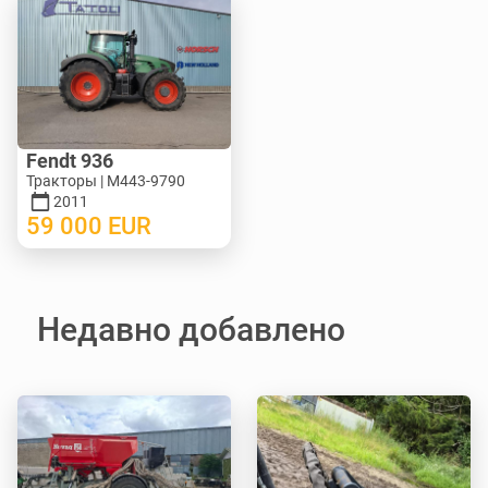
Fendt 936
Тракторы | M443-9790
2011
59 000
EUR
Недавно добавлено