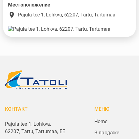
Местоположение
place
Pajula tee 1, Lohkva, 62207, Tartu, Tartumaa
КОНТАКТ
МЕНЮ
Home
Pajula tee 1, Lohkva,
62207, Tartu, Tartumaa, EE
В продаже