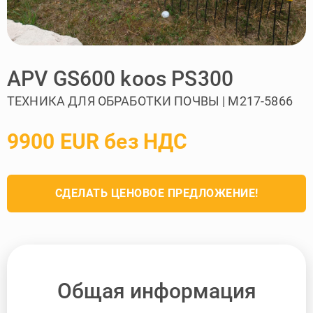
APV GS600 koos PS300
ТЕХНИКА ДЛЯ ОБРАБОТКИ ПОЧВЫ | M217-5866
9900 EUR без НДС
СДЕЛАТЬ ЦЕНОВОЕ ПРЕДЛОЖЕНИЕ!
Общая информация