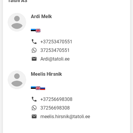
Tatoli AS
Ardi Melk
+37253470551
37253470551
Ardi@tatoli.ee
Meelis Hirsnik
+37256698308
37256698308
meelis.hirsnik@tatoli.ee