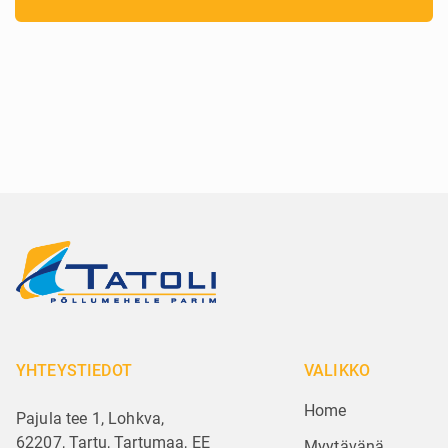
YHTEYSTIEDOT
VALIKKO
Home
Pajula tee 1, Lohkva,
62207, Tartu, Tartumaa, EE
Myytävänä