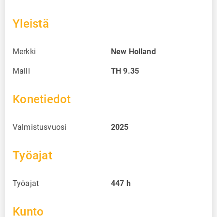
Yleistä
Merkki
New Holland
Malli
TH 9.35
Konetiedot
Valmistusvuosi
2025
Työajat
Työajat
447
h
Kunto