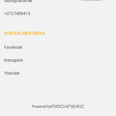
tatoli@tatoli.ee
+3727409415
SOSIAALINEN MEDIA
Facebook
Instagram
Youtube
Powered by