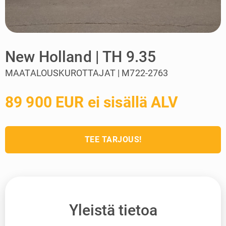
New Holland | TH 9.35
MAATALOUSKUROTTAJAT | M722-2763
89 900 EUR ei sisällä ALV
TEE TARJOUS!
Yleistä tietoa