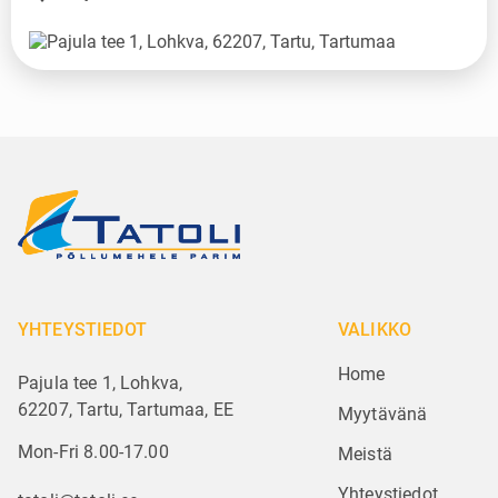
YHTEYSTIEDOT
VALIKKO
Home
Pajula tee 1, Lohkva,
62207, Tartu, Tartumaa, EE
Myytävänä
Mon-Fri 8.00-17.00
Meistä
Yhteystiedot