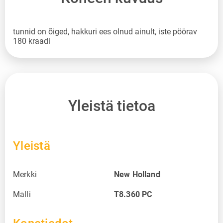
tunnid on õiged, hakkuri ees olnud ainult, iste pöörav
180 kraadi
Yleistä tietoa
Yleistä
Merkki
New Holland
Malli
T8.360 PC