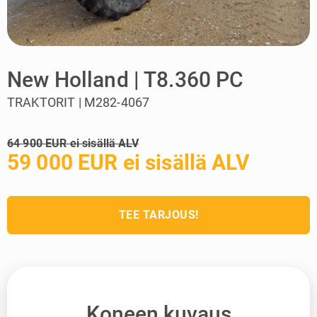
New Holland | T8.360 PC
TRAKTORIT | M282-4067
64 900 EUR ei sisällä ALV
59 000 EUR ei sisällä ALV
TEE TARJOUS!
Koneen kuvaus