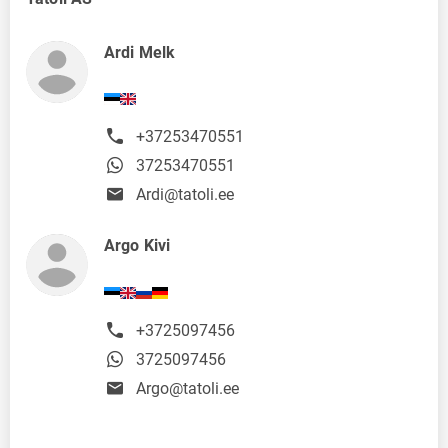
Ardi Melk
+37253470551
37253470551
Ardi@tatoli.ee
Argo Kivi
+3725097456
3725097456
Argo@tatoli.ee