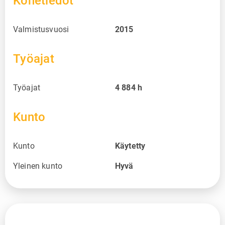
Konetiedot
Valmistusvuosi
2015
Työajat
Työajat
4 884
h
Kunto
Kunto
Käytetty
Yleinen kunto
Hyvä