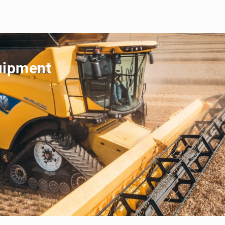
uipment