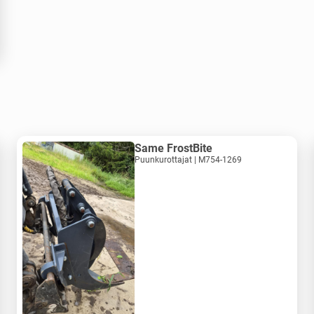
Same FrostBite
Puunkurottajat | M754-1269