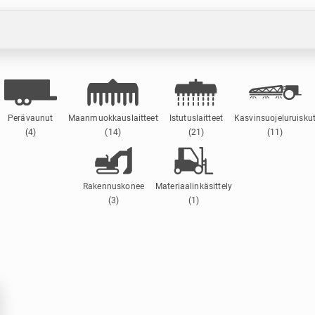
Perävaunut
Maanmuokkauslaitteet
Istutuslaitteet
Kasvinsuojeluruisku
(4)
(14)
(21)
(11)
Rakennuskonee
Materiaalinkäsittely
(3)
(1)