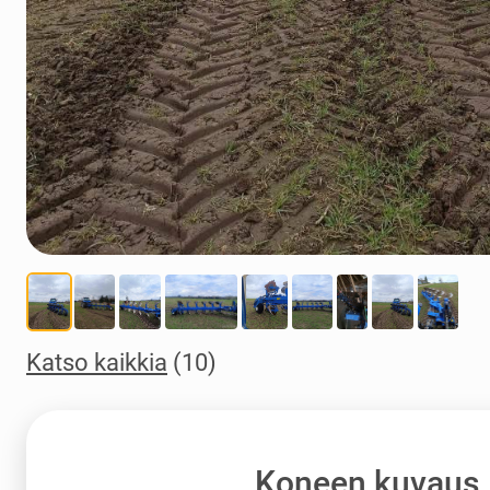
Katso kaikkia
(10)
Koneen kuvaus