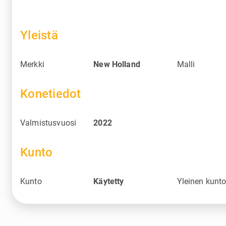
Yleistä
Merkki
New Holland
Malli
Konetiedot
Valmistusvuosi
2022
Kunto
Kunto
Käytetty
Yleinen kunt