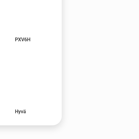
PXV6H
o
Hyvä