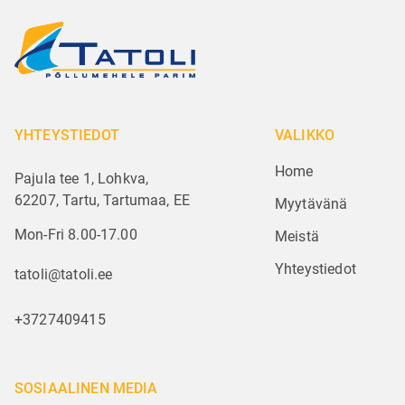
YHTEYSTIEDOT
VALIKKO
Home
Pajula tee 1, Lohkva,
62207, Tartu, Tartumaa, EE
Myytävänä
Mon-Fri 8.00-17.00
Meistä
Yhteystiedot
tatoli@tatoli.ee
+3727409415
SOSIAALINEN MEDIA