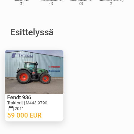
(2)
(1)
(3)
(1)
Esittelyssä
Fendt 936
Traktorit | M443-9790
2011
59 000
EUR