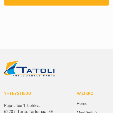
YHTEYSTIEDOT
VALIKKO
Home
Pajula tee 1, Lohkva,
62207, Tartu, Tartumaa, EE
Myytävänä