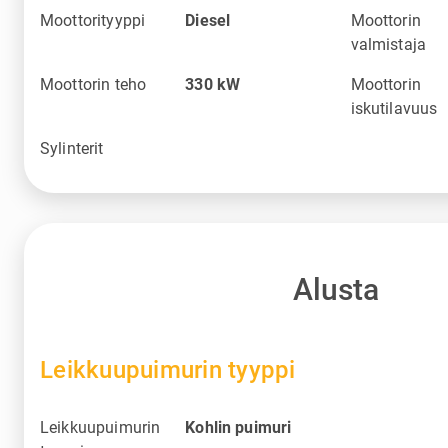
Moottorityyppi
Diesel
Moottorin
valmistaja
Moottorin teho
330
kW
Moottorin
iskutilavuus
Sylinterit
Alusta
Leikkuupuimurin tyyppi
Leikkuupuimurin
Kohlin puimuri