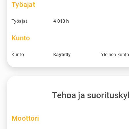
Työajat
Työajat
4 010
h
Kunto
Kunto
Käytetty
Yleinen kunt
Tehoa ja suoritusky
Moottori