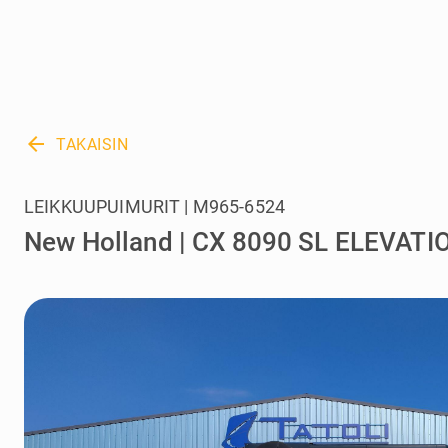
arrow_back
TAKAISIN
LEIKKUUPUIMURIT | M965-6524
New Holland | CX 8090 SL ELEVATI