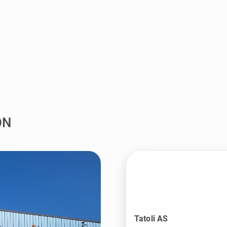
ON
Tatoli AS