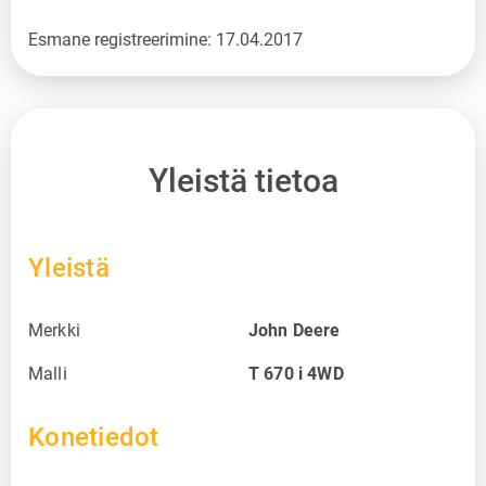
Esmane registreerimine: 17.04.2017
Yleistä tietoa
Yleistä
Merkki
John Deere
Malli
T 670 i 4WD
Konetiedot