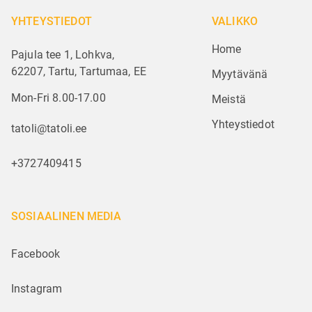
YHTEYSTIEDOT
VALIKKO
Home
Pajula tee 1, Lohkva,
62207, Tartu, Tartumaa, EE
Myytävänä
Mon-Fri 8.00-17.00
Meistä
Yhteystiedot
tatoli@tatoli.ee
+3727409415
SOSIAALINEN MEDIA
Facebook
Instagram