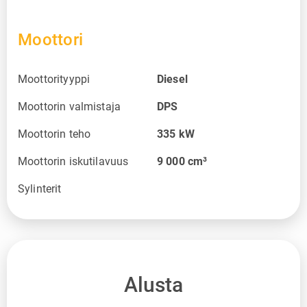
Moottori
Moottorityyppi
Diesel
Moottorin valmistaja
DPS
Moottorin teho
335
kW
Moottorin iskutilavuus
9 000
cm³
Sylinterit
Alusta