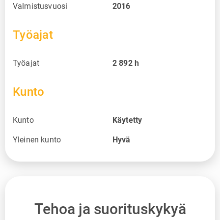
Valmistusvuosi
2016
Työajat
Työajat
2 892
h
Kunto
Kunto
Käytetty
Yleinen kunto
Hyvä
Tehoa ja suorituskykyä