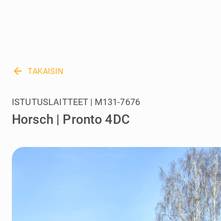
arrow_back
TAKAISIN
ISTUTUSLAITTEET | M131-7676
Horsch | Pronto 4DC