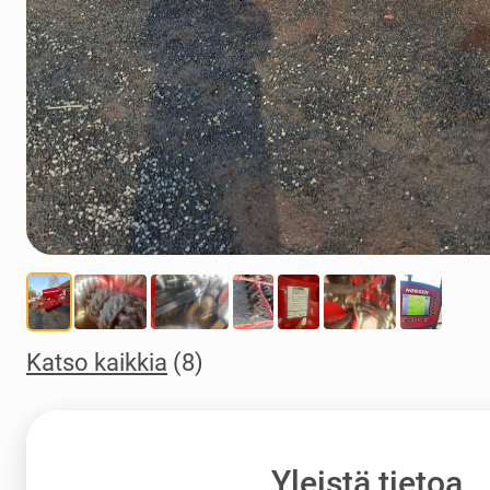
Katso kaikkia
(8)
Yleistä tietoa