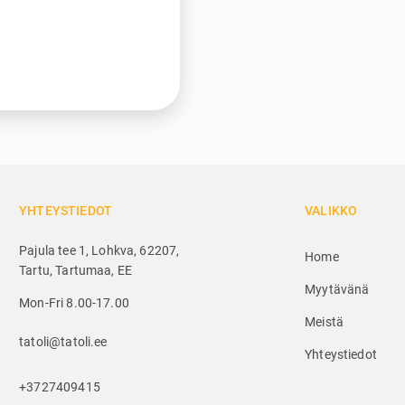
YHTEYSTIEDOT
VALIKKO
Pajula tee 1, Lohkva, 62207,
Home
Tartu, Tartumaa, EE
Myytävänä
Mon-Fri 8.00-17.00
Meistä
tatoli@tatoli.ee
Yhteystiedot
+3727409415