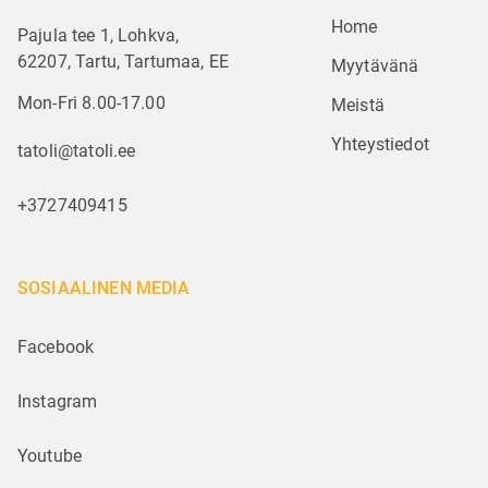
Home
Pajula tee 1, Lohkva,
62207, Tartu, Tartumaa, EE
Myytävänä
Mon-Fri 8.00-17.00
Meistä
Yhteystiedot
tatoli@tatoli.ee
+3727409415
SOSIAALINEN MEDIA
Facebook
Instagram
Youtube