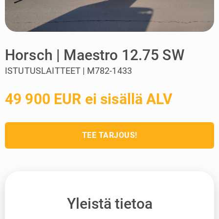
Horsch | Maestro 12.75 SW
ISTUTUSLAITTEET | M782-1433
49 900 EUR ei sisällä ALV
TEE TARJOUS!
Yleistä tietoa