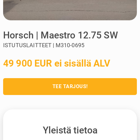
Horsch | Maestro 12.75 SW
ISTUTUSLAITTEET | M310-0695
49 900 EUR ei sisällä ALV
TEE TARJOUS!
Yleistä tietoa