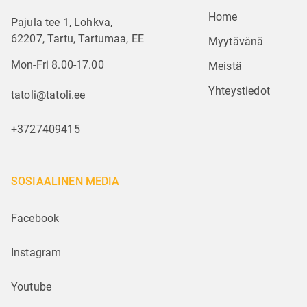
Home
Pajula tee 1, Lohkva,
62207, Tartu, Tartumaa, EE
Myytävänä
Mon-Fri 8.00-17.00
Meistä
Yhteystiedot
tatoli@tatoli.ee
+3727409415
SOSIAALINEN MEDIA
Facebook
Instagram
Youtube