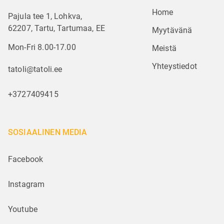
Home
Pajula tee 1, Lohkva,
62207, Tartu, Tartumaa, EE
Myytävänä
Mon-Fri 8.00-17.00
Meistä
Yhteystiedot
tatoli@tatoli.ee
+3727409415
SOSIAALINEN MEDIA
Facebook
Instagram
Youtube