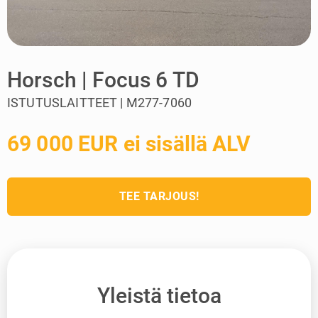
Horsch | Focus 6 TD
ISTUTUSLAITTEET | M277-7060
69 000 EUR ei sisällä ALV
TEE TARJOUS!
Yleistä tietoa