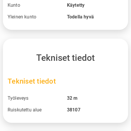
Kunto
Käytetty
Yleinen kunto
Todella hyvä
Tekniset tiedot
Tekniset tiedot
Työleveys
32
m
Ruiskutettu alue
38107