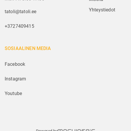
Yhteystiedot
tatoli@tatoli.ee
+3727409415
SOSIAALINEN MEDIA
Facebook
Instagram
Youtube